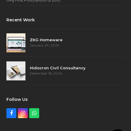
My First Photoshoot of 2015
Recent Work
ZKG Homeware
January 29, 2025
Hidocron Civil Consultancy
December 18, 2024
Follow Us
Facebook
Instagram
Whatsapp