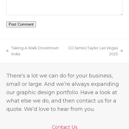
Taking A Walk Downtown
DJ James Tayler Las Vegas
previous
next
India
2025
post:
post:
There’s a lot we can do for your business,
small or large. And we’re always expanding
our graphic design portfolio. Have a look at
what else we do, and then contact us for a
quote. We’d love to hear from you.
Contact Us