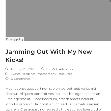
Jamming Out With My New
Kicks!
January 29, 2025
The Web Advertiser
Events
,
Headlines
,
Photography
,
Resources
0 Comments
Mauris consequat velit non sapien laoreet, quis varius nisi
dapibus. Aliquam porttitor vestibulum nibh, eget accumsan
urna egestas ut. Fusce interdum, erat sit amet tincidunt
lobortis, sapien nulla lobortis nunc, sed varius metus sapien
quis felis. Cras adipiscing, leo sed ultricies cursus, libero odio