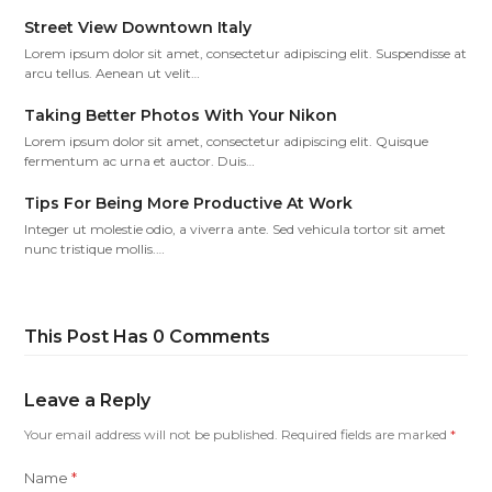
Street View Downtown Italy
Lorem ipsum dolor sit amet, consectetur adipiscing elit. Suspendisse at
arcu tellus. Aenean ut velit…
Taking Better Photos With Your Nikon
Lorem ipsum dolor sit amet, consectetur adipiscing elit. Quisque
fermentum ac urna et auctor. Duis…
Tips For Being More Productive At Work
Integer ut molestie odio, a viverra ante. Sed vehicula tortor sit amet
nunc tristique mollis.…
This Post Has 0 Comments
Leave a Reply
Your email address will not be published.
Required fields are marked
*
Name
*