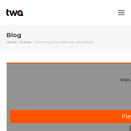
Blog
Home
-
Events
-
Jamming Out With My New Kicks!