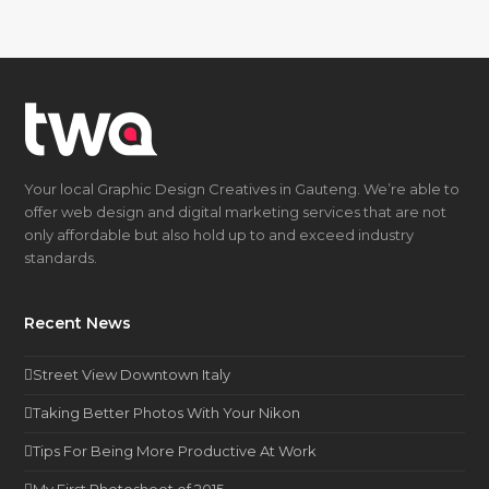
Your local Graphic Design Creatives in Gauteng. We’re able to
offer web design and digital marketing services that are not
only affordable but also hold up to and exceed industry
standards.
Recent News
Street View Downtown Italy
Taking Better Photos With Your Nikon
Tips For Being More Productive At Work